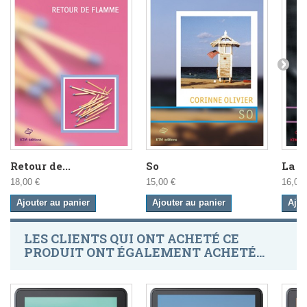
Retour de...
So
La Ta
18,00 €
15,00 €
16,00 
Ajouter au panier
Ajouter au panier
Ajou
LES CLIENTS QUI ONT ACHETÉ CE
PRODUIT ONT ÉGALEMENT ACHETÉ...