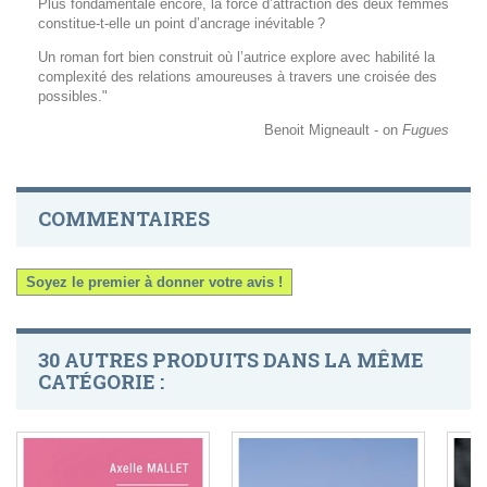
Plus fondamentale encore, la force d’attraction des deux femmes
constitue-t-elle un point d’ancrage inévitable ?
Un roman fort bien construit où l’autrice explore avec habilité la
complexité des relations amoureuses à travers une croisée des
possibles."
Benoit Migneault - on
Fugues
COMMENTAIRES
Soyez le premier à donner votre avis !
30 AUTRES PRODUITS DANS LA MÊME
CATÉGORIE :