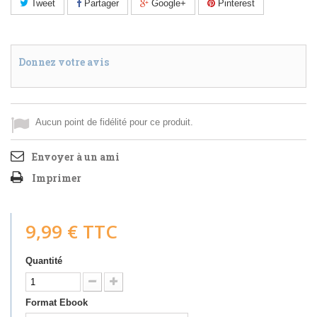
Tweet
Partager
Google+
Pinterest
Donnez votre avis
Aucun point de fidélité pour ce produit.
Envoyer à un ami
Imprimer
9,99 €
TTC
Quantité
Format Ebook