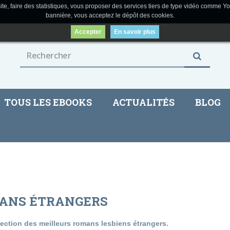
ite, faire des statistiques, vous proposer des services tiers de type vidéo comme Yo
bannière, vous acceptez le dépôt des cookies.
Accepter
En savoir plus
TOUS LES EBOOKS
ACTUALITÉS
BLOG
ANS ÉTRANGERS
lection des meilleurs romans lesbiens étrangers.