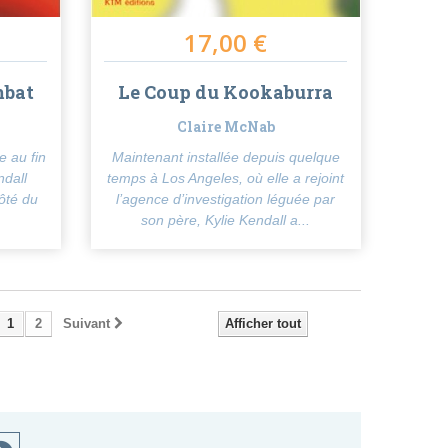
17,00 €
mbat
Le Coup du Kookaburra
Claire McNab
e au fin
Maintenant installée depuis quelque
ndall
temps à Los Angeles, où elle a rejoint
côté du
l’agence d’investigation léguée par
son père, Kylie Kendall a...
1
2
Suivant
Afficher tout