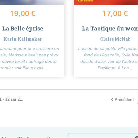
19,00 €
17,00 €
La Belle éprise
La Tactique du wo
Karin Kallmaker
Claire McNab
arquant pour une croisière en
Lassée de sa petite ville perdu
sie, Marissa n’avait pas prévu
fond de l’Australie, Kylie Ke
e navire ferait naufrage dès le
décide d’aller voir de l’autre 
premier soir.Elle n’avait...
Pacifique, à Los...
1 - 12 sur 21.
Précédent