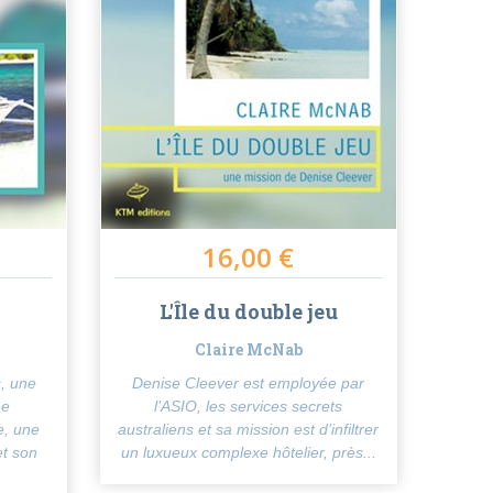
16,00 €
L'Île du double jeu
Claire McNab
, une
Denise Cleever est employée par
ne
l’ASIO, les services secrets
e, une
australiens et sa mission est d’infiltrer
t son
un luxueux complexe hôtelier, près...