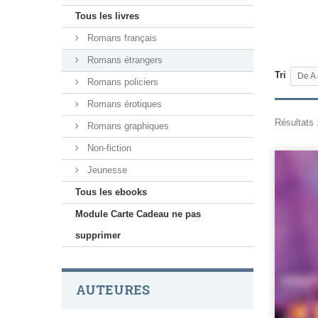
Tous les livres
Romans français
Romans étrangers
Tri
De A 
Romans policiers
Romans érotiques
Résultats 
Romans graphiques
Non-fiction
Jeunesse
Tous les ebooks
Module Carte Cadeau ne pas
supprimer
AUTEURES