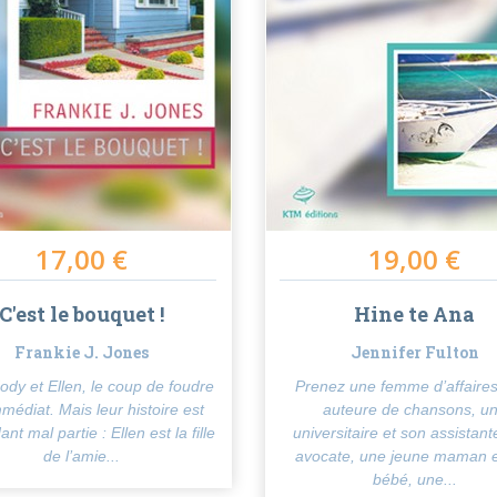
17,00 €
19,00 €
C'est le bouquet !
Hine te Ana
Frankie J. Jones
Jennifer Fulton
ody et Ellen, le coup de foudre
Prenez une femme d’affaires
mmédiat. Mais leur histoire est
auteure de chansons, u
nt mal partie : Ellen est la fille
universitaire et son assistant
de l’amie...
avocate, une jeune maman e
bébé, une...