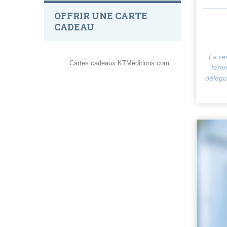
OFFRIR UNE CARTE
CADEAU
La re
Cartes cadeaux KTMéditions.com
femme
délégu