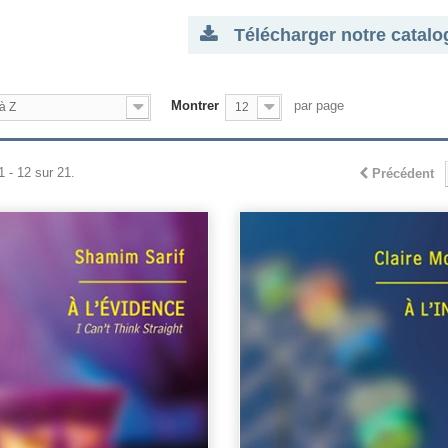
Télécharger notre catalo
Montrer
par page
à Z
12
1 - 12 sur 21.
Précédent