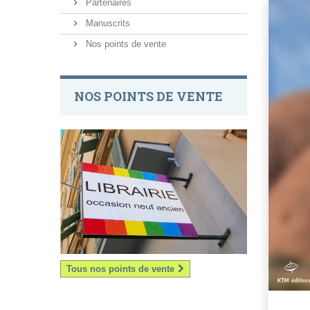
Partenaires
Manuscrits
Nos points de vente
NOS POINTS DE VENTE
Tous nos points de vente