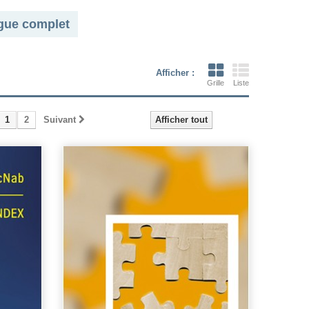
gue complet
Afficher :
Grille
Liste
1
2
Suivant
Afficher tout