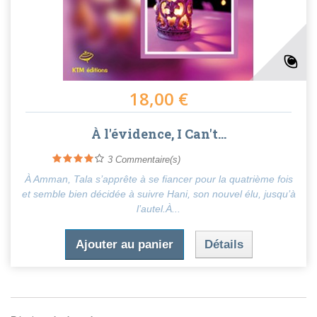
18,00 €
À l'évidence, I Can't...
3
Commentaire(s)
À Amman, Tala s’apprête à se fiancer pour la quatrième fois
et semble bien décidée à suivre Hani, son nouvel élu, jusqu’à
l’autel.À...
Ajouter au panier
Détails