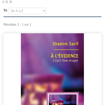
© D. R.
Tri
Résultats 1 - 1 sur 1.