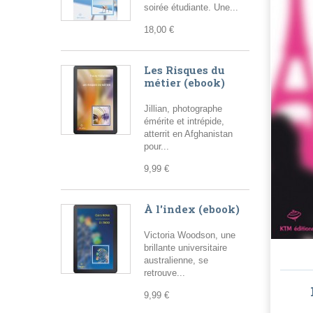
soirée étudiante. Une...
18,00 €
Les Risques du
métier (ebook)
Jillian, photographe
émérite et intrépide,
atterrit en Afghanistan
pour...
9,99 €
À l'index (ebook)
Victoria Woodson, une
brillante universitaire
australienne, se
retrouve...
9,99 €