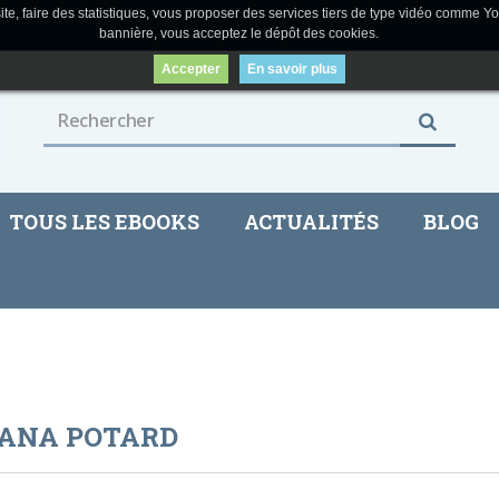
ite, faire des statistiques, vous proposer des services tiers de type vidéo comme Yo
bannière, vous acceptez le dépôt des cookies.
Accepter
En savoir plus
TOUS LES EBOOKS
ACTUALITÉS
BLOG
IANA POTARD