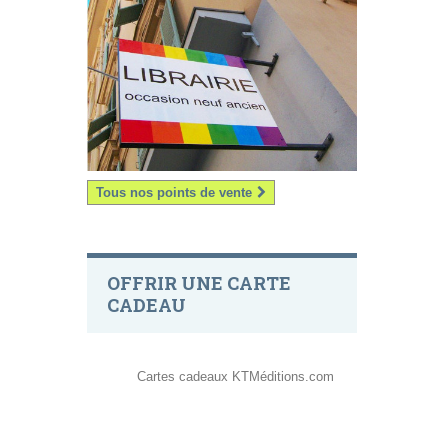
Tous nos points de vente
OFFRIR UNE CARTE
CADEAU
Cartes cadeaux KTMéditions.com