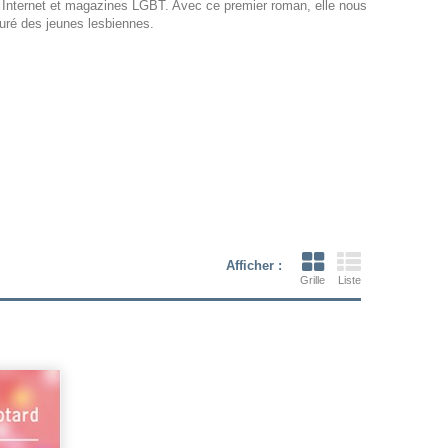
s Internet et magazines LGBT. Avec ce premier roman, elle nous
luré des jeunes lesbiennes.
Afficher :
Grille
Liste