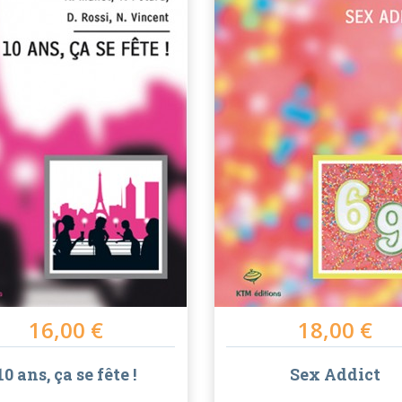
16,00 €
18,00 €
10 ans, ça se fête !
Sex Addict