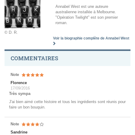
Annabel West est une auteure
australienne installée à Melbourne.
"Opération Twilight" est son premier
roman.
© D. R.
Voir la biographie complète de Annabel West
COMMENTAIRES
Note
Florence
17/09/2016
Très sympa
J'ai bien aimé cette histoire et tous les ingrédients sont réunis pour
faire un bon bouquin.
Note
Sandrine