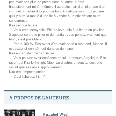
pas avoir pris plus de précautions ou autre. Il sera
financièrement ruiné, même s’il aura plus l’air d’un idiot que d’un
criminel. Il partira d’ici pour de bon. Angelique sourit. Et je parie
qu’il y aura la moitié d’une île à vendre à un prix défiant toute
concurrence.
Kira secoua la tête.
— Vous êtes incroyable. Elle se leva, alla à la limite du pavillon.
S’appuya contre le pilier et demanda : vous pensez vraiment que
tout ça est possible ?
— Pas à 100 %. Pas avant d’en avoir parlé à mon ami, Mason. Il
est trader et connaît tout dans ce domaine.
Kira eut soudain l’air anxieuse.
— Vous pouvez avoir confiance en lui, la rassura Angelique. Elle
raconta à Kira le Twilight Club. En d’autres circonstances, elle
savait que ses amis approuveraient.
Kira était impressionnée.
— C’est fabuleux ! (…)"
A PROPOS DE L'AUTEURE
Annabel West