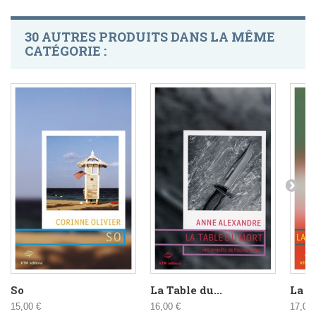
30 AUTRES PRODUITS DANS LA MÊME
CATÉGORIE :
So
La Table du...
La T
15,00 €
16,00 €
17,00 