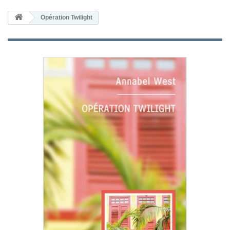
Opération Twilight