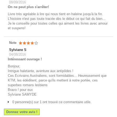
08/09/2016
On ne peut plus s'arrêter!
Livre très agréable à lire qui nous tient en haleine jusqu'à la fin.
L'histoire n'est pas toute tracée dès le début ce qui fait du bien...
Je le conseille pour toutes celles qui aiment les livres avec amour
et suspens!
Note
Sylviane S
04/08/2016
Intéressant ouvrage !
Bonjour,
Intrigue haletante, aventure aux antipôdes !
Ces Ecrivains Australiens, sont formidables... Heureusement que
KTM, les édéditent, parce qu'ils mettent à notre portée, ces
superbes romans lesbiens
Bravo ! pour eux
Sylviane SAMYDE
0 personne(s) sur 1 ont trouvé ce commentaire utile.
Donnez votre avis !