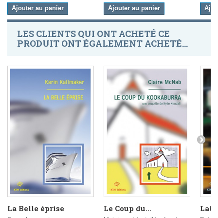
Ajouter au panier
Ajouter au panier
Ajou
LES CLIENTS QUI ONT ACHETÉ CE
PRODUIT ONT ÉGALEMENT ACHETÉ...
La Belle éprise
Le Coup du...
Late