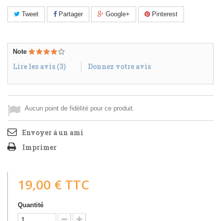
Tweet
Partager
Google+
Pinterest
Note
Lire les avis (
3
)
Donnez votre avis
Aucun point de fidélité pour ce produit.
Envoyer à un ami
Imprimer
19,00 €
TTC
Quantité