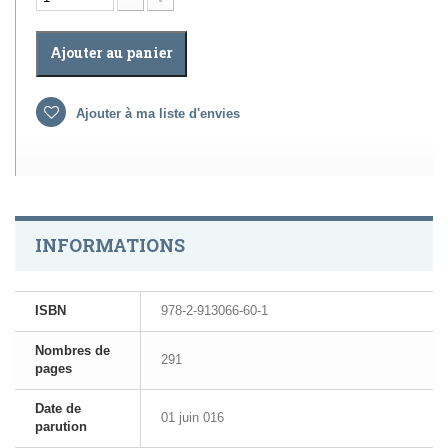
Ajouter au panier
Ajouter à ma liste d'envies
INFORMATIONS
ISBN
978-2-913066-60-1
Nombres de
291
pages
Date de
01 juin 016
parution