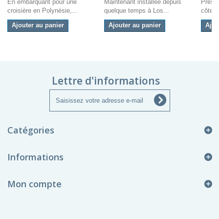
En embarquant pour une
Maintenant installée depuis
Prése
croisière en Polynésie,...
quelque temps à Los...
côtes, 
Ajouter au panier
Ajouter au panier
Ajou
Lettre d'informations
Catégories
Informations
Mon compte