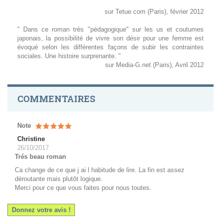
sur Tetue.com (Paris), février 2012
" Dans ce roman très "pédagogique" sur les us et coutumes
japonais, la possibilité de vivre son désir pour une femme est
évoqué selon les différentes façons de subir les contraintes
sociales. Une histoire surprenante. "
sur Media-G.net (Paris), Avril 2012
COMMENTAIRES
Note
Christine
26/10/2017
Trés beau roman
Ca change de ce que j ai l habitude de lire. La fin est assez
déroutante mais plutôt logique.
Merci pour ce que vous faites pour nous toutes.
Donnez votre avis !