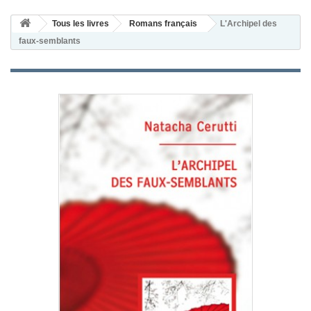
Tous les livres
Romans français
L'Archipel des
faux-semblants