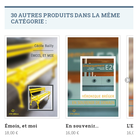
30 AUTRES PRODUITS DANS LA MÊME
CATÉGORIE :
Émois, et moi
En souvenir...
L'En
18,00 €
16,00 €
16,00 