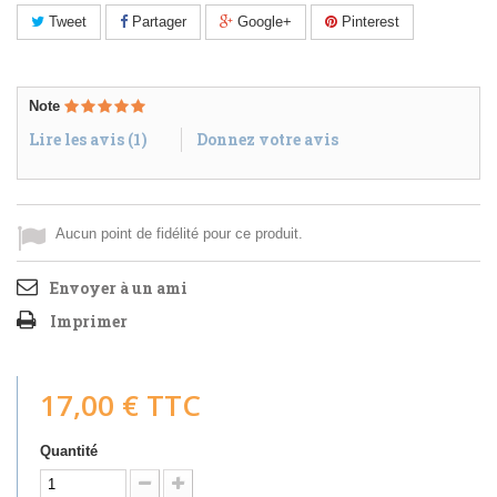
Tweet
Partager
Google+
Pinterest
Note
Lire les avis (
1
)
Donnez votre avis
Aucun point de fidélité pour ce produit.
Envoyer à un ami
Imprimer
17,00 €
TTC
Quantité