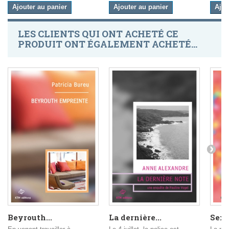
Ajouter au panier
Ajouter au panier
Ajou
LES CLIENTS QUI ONT ACHETÉ CE
PRODUIT ONT ÉGALEMENT ACHETÉ...
Beyrouth...
La dernière...
Sex 