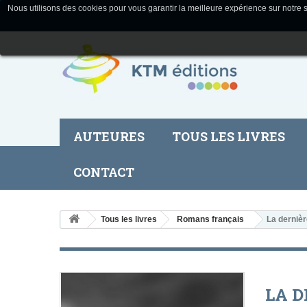
Nous utilisons des cookies pour vous garantir la meilleure expérience sur notre s
AUTEURES
TOUS LES LIVRES
CONTACT
Tous les livres
Romans français
La dernièr
LA D