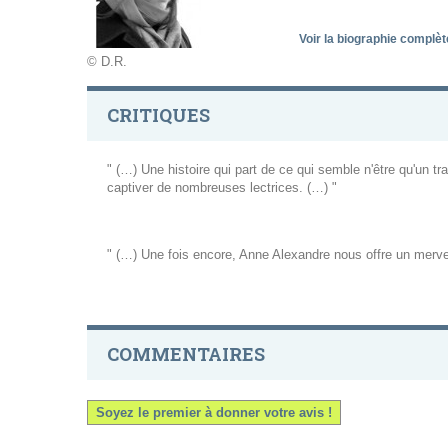
Voir la biographie compl
© D.R.
CRITIQUES
" (…) Une histoire qui part de ce qui semble n'être qu'un t
captiver de nombreuses lectrices. (…) "
" (…) Une fois encore, Anne Alexandre nous offre un merve
COMMENTAIRES
Soyez le premier à donner votre avis !