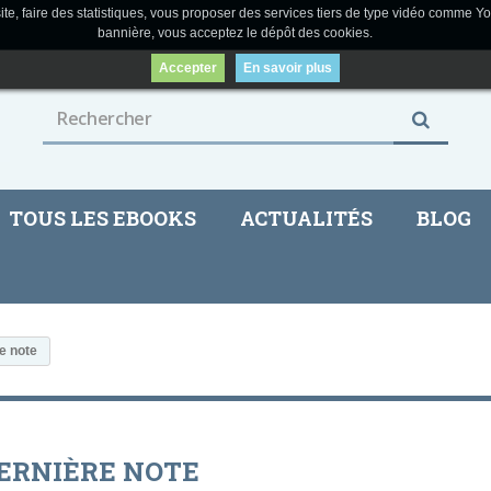
ite, faire des statistiques, vous proposer des services tiers de type vidéo comme Yo
bannière, vous acceptez le dépôt des cookies.
Accepter
En savoir plus
TOUS LES EBOOKS
ACTUALITÉS
BLOG
e note
ERNIÈRE NOTE