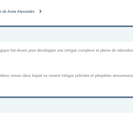
ète de Anne Alexandre
ragique fait-divers pour developper une intrigue complexe et pleine de rebondi
illeux roman dans lequel se nouent intrigue policière et péripéties amoureu