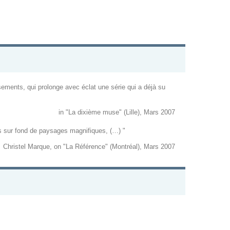
ssements, qui prolonge avec éclat une série qui a déjà su
in "La dixième muse" (Lille), Mars 2007
ses sur fond de paysages magnifiques, (…) "
Christel Marque, on "La Référence" (Montréal), Mars 2007