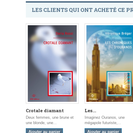
LES CLIENTS QUI ONT ACHETÉ CE P
Crotale diamant
Les...
Deux femmes, une brune et
Imaginez Ouranos, une
une blonde, une...
mégapole futuriste,...
Ajouter au panier
Ajouter au panier