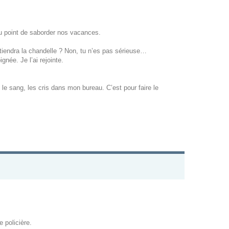
au point de saborder nos vacances.
 tiendra la chandelle ? Non, tu n’es pas sérieuse…
gnée. Je l’ai rejointe.
le sang, les cris dans mon bureau. C’est pour faire le
e policière.