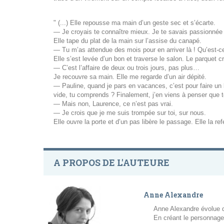
" (...) Elle repousse ma main d’un geste sec et s’écarte.
— Je croyais te connaître mieux. Je te savais passionnée p
Elle tape du plat de la main sur l’assise du canapé.
— Tu m’as attendue des mois pour en arriver là ! Qu’est-ce
Elle s’est levée d’un bon et traverse le salon. Le parquet c
— C’est l’affaire de deux ou trois jours, pas plus…
Je recouvre sa main. Elle me regarde d’un air dépité.
— Pauline, quand je pars en vacances, c’est pour faire un b
vide, tu comprends ? Finalement, j’en viens à penser que t
— Mais non, Laurence, ce n’est pas vrai.
— Je crois que je me suis trompée sur toi, sur nous.
Elle ouvre la porte et d’un pas libère le passage. Elle la re
A PROPOS DE L'AUTEURE
Anne Alexandre
Anne Alexandre évolue 
En créant le personnage d