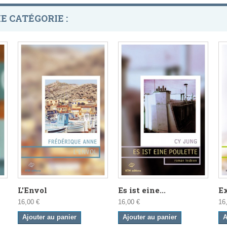
E CATÉGORIE :
L'Envol
Es ist eine...
Ex
16,00 €
16,00 €
16
Ajouter au panier
Ajouter au panier
A