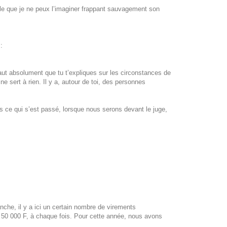
frêle que je ne peux l’imaginer frappant sauvagement son
:
faut absolument que tu t’expliques sur les circonstances de
e sert à rien. Il y a, autour de toi, des personnes
as ce qui s’est passé, lorsque nous serons devant le juge,
che, il y a ici un certain nombre de virements
 50 000 F, à chaque fois. Pour cette année, nous avons