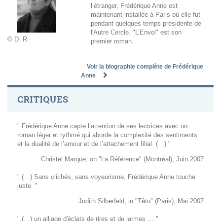
l’étranger, Frédérique Anne est
maintenant installée à Paris où elle fut
pendant quelques temps présidente de
l'Autre Cercle. "L’Envol" est son
© D. R.
premier roman.
Voir la biographie complète de Frédérique
Anne
CRITIQUES
" Frédérique Anne capte l’attention de ses lectrices avec un
roman léger et rythmé qui aborde la complexité des sentiments
et la dualité de l’amour et de l’attachement filial. (…) "
Christel Marque, on "La Référence" (Montréal), Juin 2007
" (…) Sans clichés, sans voyeurisme, Frédérique Anne touche
juste. "
Judith Silberfeld, in "Têtu" (Paris), Mai 2007
" (…) un alliage d'éclats de rires et de larmes … "