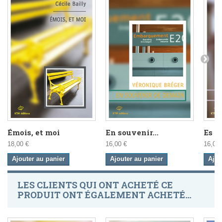
Émois, et moi
En souvenir...
Es is
18,00 €
16,00 €
16,00 
Ajouter au panier
Ajouter au panier
Ajou
LES CLIENTS QUI ONT ACHETÉ CE
PRODUIT ONT ÉGALEMENT ACHETÉ...