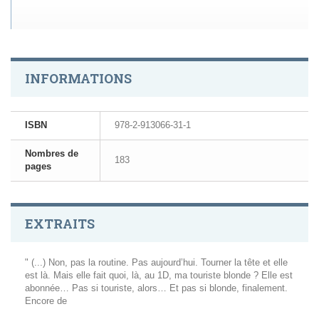
INFORMATIONS
ISBN
978-2-913066-31-1
Nombres de
183
pages
EXTRAITS
" (...) Non, pas la routine. Pas aujourd’hui. Tourner la tête et elle
est là. Mais elle fait quoi, là, au 1D, ma touriste blonde ? Elle est
abonnée… Pas si touriste, alors… Et pas si blonde, finalement.
Encore de