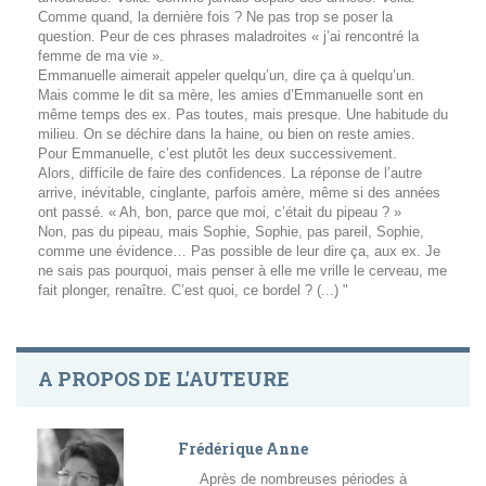
Comme quand, la dernière fois ? Ne pas trop se poser la
question. Peur de ces phrases maladroites « j’ai rencontré la
femme de ma vie ».
Emmanuelle aimerait appeler quelqu’un, dire ça à quelqu’un.
Mais comme le dit sa mère, les amies d’Emmanuelle sont en
même temps des ex. Pas toutes, mais presque. Une habitude du
milieu. On se déchire dans la haine, ou bien on reste amies.
Pour Emmanuelle, c’est plutôt les deux successivement.
Alors, difficile de faire des confidences. La réponse de l’autre
arrive, inévitable, cinglante, parfois amère, même si des années
ont passé. « Ah, bon, parce que moi, c’était du pipeau ? »
Non, pas du pipeau, mais Sophie, Sophie, pas pareil, Sophie,
comme une évidence… Pas possible de leur dire ça, aux ex. Je
ne sais pas pourquoi, mais penser à elle me vrille le cerveau, me
fait plonger, renaître. C’est quoi, ce bordel ? (...) "
A PROPOS DE L'AUTEURE
Frédérique Anne
Après de nombreuses périodes à