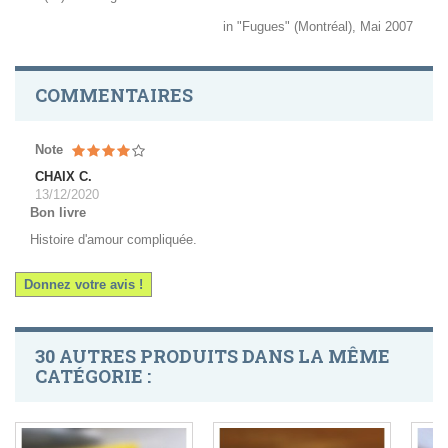
in "Fugues" (Montréal), Mai 2007
COMMENTAIRES
Note
CHAIX C.
13/12/2020
Bon livre
Histoire d'amour compliquée.
Donnez votre avis !
30 AUTRES PRODUITS DANS LA MÊME
CATÉGORIE :