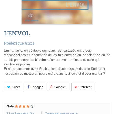
L'ENVOL
Frédérique Anne
Emmanuelle, en véritable gémeaux, est partagée entre ses
responsabilités et la tentation de les fuir, entre ce qui se fait et ce qui ne
se fait pas, entre les histoires d’amour mal terminées et celle qui
semble se profiler.
Et si sa rencontre avec Sophie, lors d’une mission dans le Sud, était
l’occasion de mettre un peu d’ordre dans tout cela et d’oser grandir ?
Tweet
Partager
Google+
Pinterest
Note
Lire les avis (
1
)
Donnez votre avis