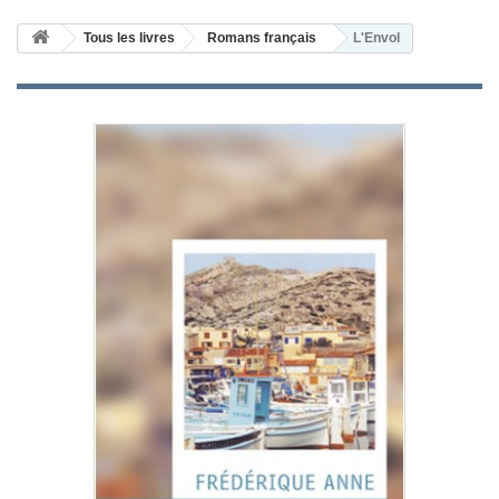
Tous les livres
Romans français
L'Envol