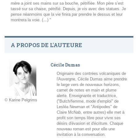
mère a joint ses mains sur sa bouche, pétrifiée. Mon père s’est
tassé sur sa chaise, pétrifié. Depuis, je vis avec des statues. Je
pense néanmoins que la vie finira par prendre le dessus et leur
montrera la voie. (…) "
A PROPOS DE L'AUTEURE
Cécile Dumas
Originaire des contrées volcaniques de
l'Auvergne, Cécile Dumas aime prendre
le large vers de nouveaux horizons,
carnet de notes en main et plume
alerte. Enseignante et traductrice,
© Karine Pelgrims
("Butch/femme, mode d'emploi" de
Lesléa Newman et "Antipodes" de
Claire McNab, entre autres) elle met à
profit son temps libre pour vivre ses
désirs d'évasion et d'écriture. Chaque
nouveau roman est pour elle une
invitation à la conversation.