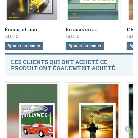
Émois, et moi
En souvenir...
L'En
18,00 €
16,00 €
16,00 
Ajouter au panier
Ajouter au panier
Ajou
LES CLIENTS QUI ONT ACHETÉ CE
PRODUIT ONT ÉGALEMENT ACHETÉ...