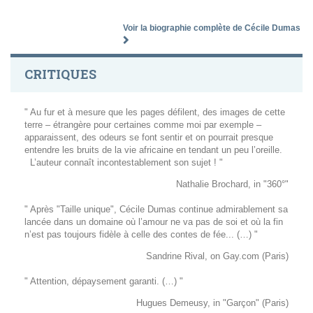
Voir la biographie complète de Cécile Dumas
CRITIQUES
" Au fur et à mesure que les pages défilent, des images de cette
terre – étrangère pour certaines comme moi par exemple –
apparaissent, des odeurs se font sentir et on pourrait presque
entendre les bruits de la vie africaine en tendant un peu l’oreille.
L’auteur connaît incontestablement son sujet ! "
Nathalie Brochard, in "360°"
" Après "Taille unique", Cécile Dumas continue admirablement sa
lancée dans un domaine où l’amour ne va pas de soi et où la fin
n’est pas toujours fidèle à celle des contes de fée... (…) "
Sandrine Rival, on Gay.com (Paris)
" Attention, dépaysement garanti. (…) "
Hugues Demeusy, in "Garçon" (Paris)