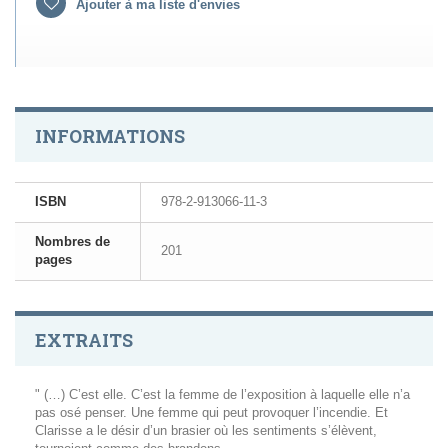
Ajouter à ma liste d'envies
INFORMATIONS
ISBN
978-2-913066-11-3
Nombres de
201
pages
EXTRAITS
" (…) C’est elle. C’est la femme de l’exposition à laquelle elle n’a
pas osé penser. Une femme qui peut provoquer l’incendie. Et
Clarisse a le désir d’un brasier où les sentiments s’élèvent,