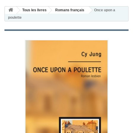
Tous les livres
Romans français
Once upon a
poulette