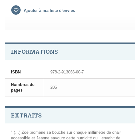
Ajouter à ma liste d'envies
INFORMATIONS
ISBN
978-2-913066-00-7
Nombres de
205
pages
EXTRAITS
" (…) Zoé promène sa bouche sur chaque millimètre de chair
accessible et Jeanne savoure cette humidité qui l’envahit de