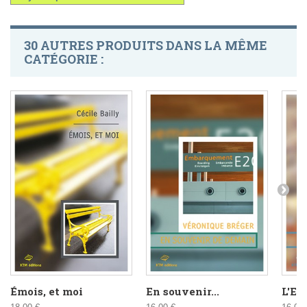
30 AUTRES PRODUITS DANS LA MÊME
CATÉGORIE :
Émois, et moi
En souvenir...
L'En