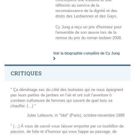
réflexion au service de la
reconnaissance de la dignité et des
droits des Lesbiennes et des Gays.
Cy Jung a reçu un prix d'honneur pour
l'ensemble de son œuvre lors de la
remise du prix du roman lesbien 2008.
Voir la biographie complète de Cy Jung
CRITIQUES
" Ça déménage sec du côté des louloutes qui ne nous épargnent
pas leurs parties de jambes en l’air et ont suit l’aventure ô
combien sulfureuse de femmes qui savent de quel bois se
chauffer. (…) "
Jules Lefeuvre, in "Idol" (Paris), octobre-novembre 1998
" (…) À vous de savoir vous laisser emporter par ce tourbillon de
passion, de folie et d’humour qui vous happe au passage, de