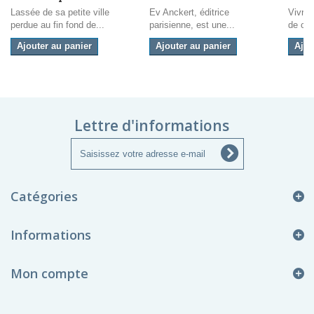
Lassée de sa petite ville
Ev Anckert, éditrice
Vivre 
perdue au fin fond de...
parisienne, est une...
de cha
Ajouter au panier
Ajouter au panier
Ajou
Lettre d'informations
Catégories
Informations
Mon compte