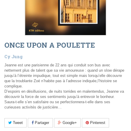
ONCE UPON A POULETTE
Cy Jung
Jeanne est une parisienne de 22 ans qui conduit son bus avec
nettement plus de talent que sa vie amoureuse : quand un slow dérape
jusqu’à l’étreinte impudique, tout est simple mais lorsqu’elle découvre
que la troublante Zoé n’habite pas à l’adresse indiquée,l’histoire se
complique.
D’espoirs en désillusions, de nuits torrides en malentendus, Jeanne va
découvrir la force de ses sentiments jusqu’à entrevoir le bonheur.
Saura-t-elle s’en satisfaire ou se perfectionnera-t-elle dans ses
curieuses activités de justicière…
Tweet
Partager
Google+
Pinterest