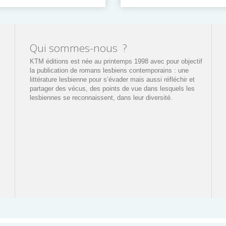
Qui sommes-nous ?
KTM éditions est née au printemps 1998 avec pour objectif
la publication de romans lesbiens contemporains : une
littérature lesbienne pour s’évader mais aussi réfléchir et
partager des vécus, des points de vue dans lesquels les
lesbiennes se reconnaissent, dans leur diversité.
Suivez-nous