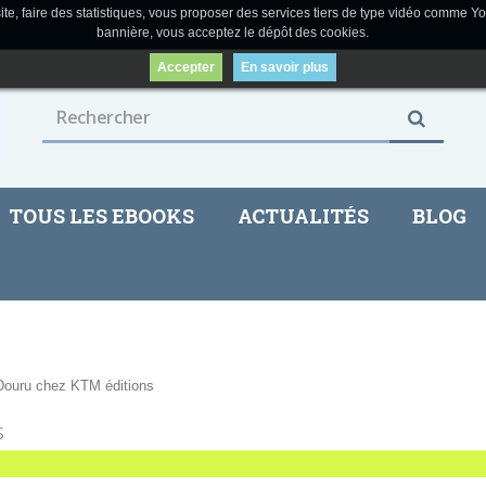
ite, faire des statistiques, vous proposer des services tiers de type vidéo comme Yo
bannière, vous acceptez le dépôt des cookies.
Accepter
En savoir plus
TOUS LES EBOOKS
ACTUALITÉS
BLOG
s