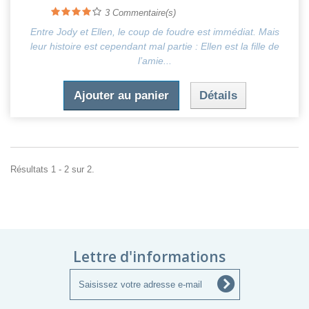
3
Commentaire(s)
Entre Jody et Ellen, le coup de foudre est immédiat. Mais
leur histoire est cependant mal partie : Ellen est la fille de
l’amie...
Ajouter au panier
Détails
Résultats 1 - 2 sur 2.
Lettre d'informations