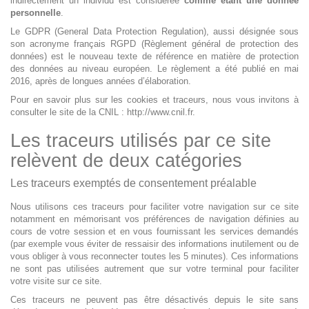
indirectement un individu est considérée
comme étant une donnée
personnelle
.
Le GDPR (General Data Protection Regulation), aussi désignée sous
son acronyme français RGPD (Règlement général de protection des
données) est le nouveau texte de référence en matière de protection
des données au niveau européen. Le règlement a été publié en mai
2016, après de longues années d’élaboration.
Pour en savoir plus sur les cookies et traceurs, nous vous invitons à
consulter le site de la CNIL :
http://www.cnil.fr
.
Les traceurs utilisés par ce site
relèvent de deux catégories
Les traceurs exemptés de consentement préalable
Nous utilisons ces traceurs pour faciliter votre navigation sur ce site
notamment en mémorisant vos préférences de navigation définies au
cours de votre session et en vous fournissant les services demandés
(par exemple vous éviter de ressaisir des informations inutilement ou de
vous obliger à vous reconnecter toutes les 5 minutes). Ces informations
ne sont pas utilisées autrement que sur votre terminal pour faciliter
votre visite sur ce site.
Ces traceurs ne peuvent pas être désactivés depuis le site sans