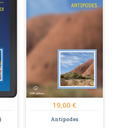
19,00 €
)
Antipodes