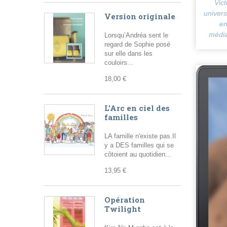
Vic
univers
Version originale
en
médiat
Lorsqu’Andréa sent le
regard de Sophie posé
sur elle dans les
couloirs...
18,00 €
L'Arc en ciel des
familles
LA famille n'existe pas.Il
y a DES familles qui se
côtoient au quotidien...
13,95 €
Opération
Twilight