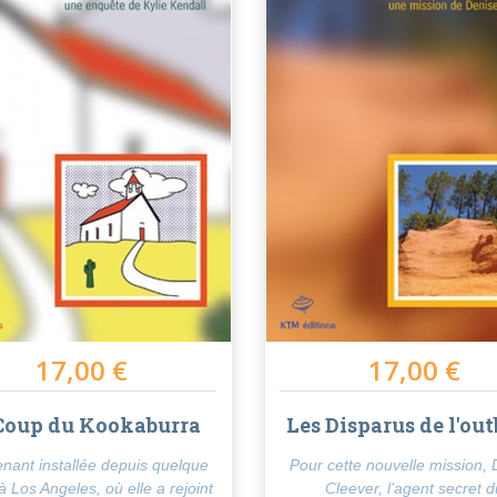
17,00 €
17,00 €
Coup du Kookaburra
Les Disparus de l'ou
nant installée depuis quelque
Pour cette nouvelle mission,
 Los Angeles, où elle a rejoint
Cleever, l’agent secret 