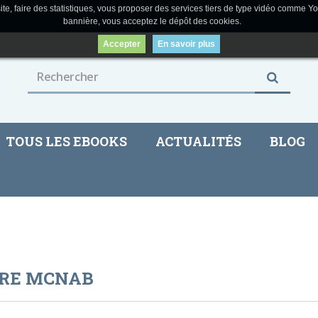
ite, faire des statistiques, vous proposer des services tiers de type vidéo comme Yo
bannière, vous acceptez le dépôt des cookies.
Accepter
En savoir plus
TOUS LES EBOOKS
ACTUALITÉS
BLOG
IRE MCNAB