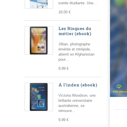
soirée étudiante. Une...
18,00 €
Les Risques du
métier (ebook)
Jillian, photographe
émérite et intrépide,
atterrit en Afghanistan
pour...
9,99 €
À l'index (ebook)
Victoria Woodson, une
brillante universitaire
australienne, se
retrouve...
9,99 €