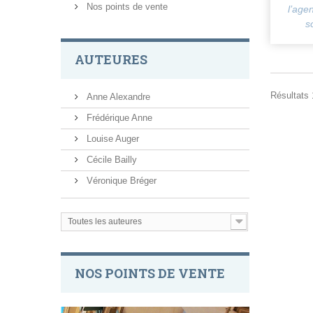
Nos points de vente
l’age
s
AUTEURES
Résultats 1
Anne Alexandre
Frédérique Anne
Louise Auger
Cécile Bailly
Véronique Bréger
Toutes les auteures
NOS POINTS DE VENTE