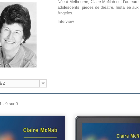
Née à Melbourne, Claire McNab est l’auteure 
adolescents, pièces de théâtre. Installée aux É
Angeles.
Interview
à Z
 - 9 sur 9.