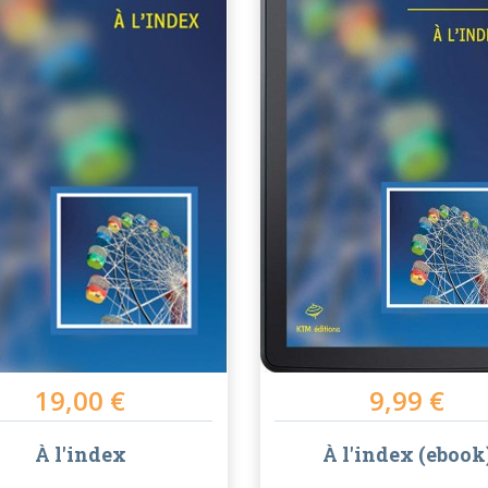
19,00 €
9,99 €
À l'index
À l'index (ebook