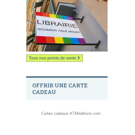
Tous nos points de vente
OFFRIR UNE CARTE
CADEAU
Cartes cadeaux KTMéditions.com