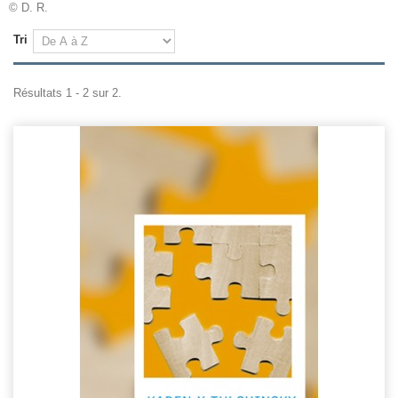
© D. R.
Tri
Résultats 1 - 2 sur 2.