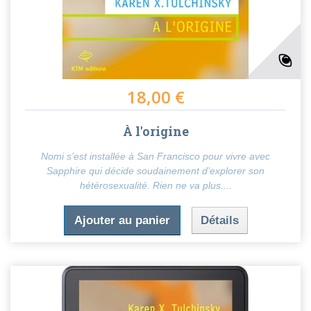
18,00 €
À l'origine
Nomi s’est installée à San Francisco pour vivre avec
Sapphire qui décide soudainement d’explorer son
hétérosexualité. Rien ne va plus....
Ajouter au panier
Détails