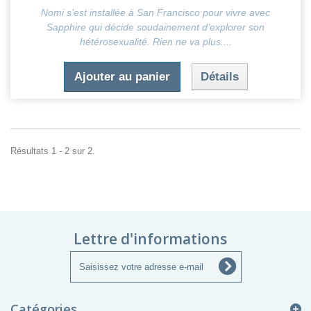
Nomi s’est installée à San Francisco pour vivre avec
Sapphire qui décide soudainement d’explorer son
hétérosexualité. Rien ne va plus....
Ajouter au panier
Détails
Résultats 1 - 2 sur 2.
Lettre d'informations
Catégories