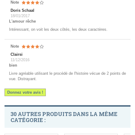
Note
Doris Schaal
18/01/2017
L'amour rêche
Intéressant, on voit les deux côtés, les deux caractères.
Note
Clairsi
11/12/2016
bien
Livre agréable utilisant le procédé de l'histoire vécue de 2 points de
vue. Distrayant.
Donnez votre avis !
30 AUTRES PRODUITS DANS LA MÊME
CATÉGORIE :