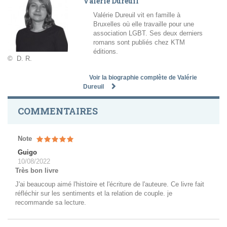
Valérie Dureuil
Valérie Dureuil vit en famille à
Bruxelles où elle travaille pour une
association LGBT. Ses deux derniers
romans sont publiés chez KTM
éditions.
© D. R.
Voir la biographie complète de Valérie
Dureuil
COMMENTAIRES
Note
Guigo
10/08/2022
Très bon livre
J'ai beaucoup aimé l'histoire et l'écriture de l'auteure. Ce livre fait
réfléchir sur les sentiments et la relation de couple. je
recommande sa lecture.