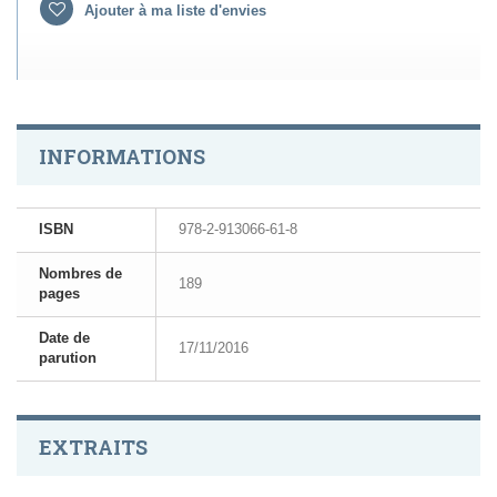
Ajouter à ma liste d'envies
INFORMATIONS
ISBN
978-2-913066-61-8
Nombres de
189
pages
Date de
17/11/2016
parution
EXTRAITS