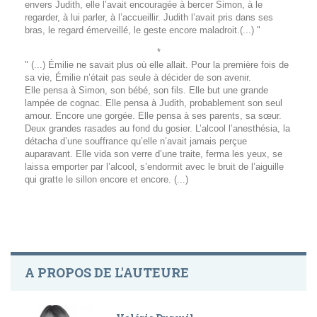
envers Judith, elle l’avait encouragée à bercer Simon, à le
regarder, à lui parler, à l’accueillir. Judith l’avait pris dans ses
bras, le regard émerveillé, le geste encore maladroit.(...) "
*
" (...) Émilie ne savait plus où elle allait. Pour la première fois de
sa vie, Émilie n’était pas seule à décider de son avenir.
Elle pensa à Simon, son bébé, son fils. Elle but une grande
lampée de cognac. Elle pensa à Judith, probablement son seul
amour. Encore une gorgée. Elle pensa à ses parents, sa sœur.
Deux grandes rasades au fond du gosier. L’alcool l’anesthésia, la
détacha d’une souffrance qu’elle n’avait jamais perçue
auparavant. Elle vida son verre d’une traite, ferma les yeux, se
laissa emporter par l’alcool, s’endormit avec le bruit de l’aiguille
qui gratte le sillon encore et encore. (...)
A PROPOS DE L'AUTEURE