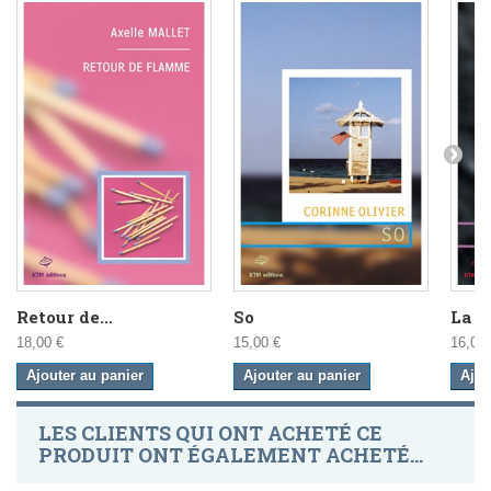
Retour de...
So
La Ta
18,00 €
15,00 €
16,00 
Ajouter au panier
Ajouter au panier
Ajou
LES CLIENTS QUI ONT ACHETÉ CE
PRODUIT ONT ÉGALEMENT ACHETÉ...