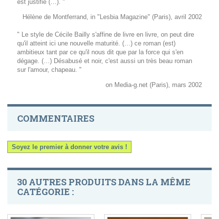
est justifié (…). "
Hélène de Montferrand, in "Lesbia Magazine" (Paris), avril 2002
" Le style de Cécile Bailly s'affine de livre en livre, on peut dire
qu'il atteint ici une nouvelle maturité. (…) ce roman (est)
ambitieux tant par ce qu'il nous dit que par la force qui s'en
dégage. (…) Désabusé et noir, c'est aussi un très beau roman
sur l'amour, chapeau. "
on Media-g.net (Paris), mars 2002
COMMENTAIRES
Soyez le premier à donner votre avis !
30 AUTRES PRODUITS DANS LA MÊME
CATÉGORIE :