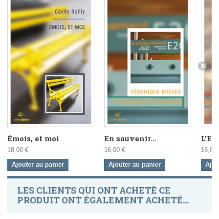
Émois, et moi
En souvenir...
L'En
18,00 €
16,00 €
16,00 
Ajouter au panier
Ajouter au panier
Ajou
LES CLIENTS QUI ONT ACHETÉ CE
PRODUIT ONT ÉGALEMENT ACHETÉ...