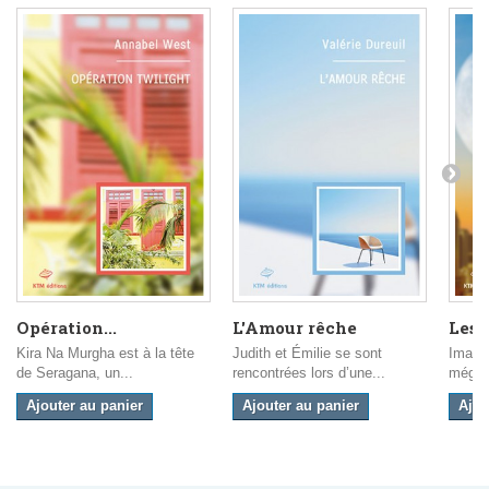
Opération...
L'Amour rêche
Les..
Kira Na Murgha est à la tête
Judith et Émilie se sont
Imagi
de Seragana, un...
rencontrées lors d’une...
mégapo
Ajouter au panier
Ajouter au panier
Ajou