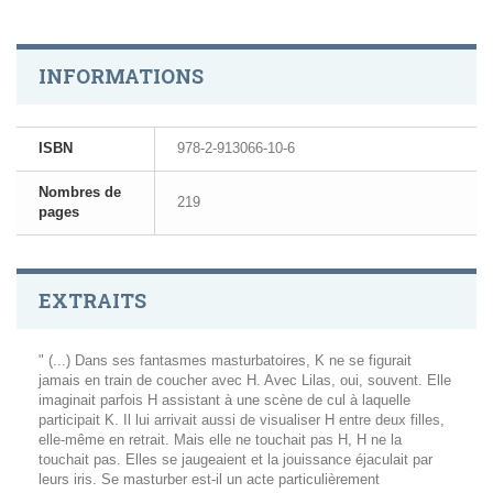
INFORMATIONS
ISBN
978-2-913066-10-6
Nombres de
219
pages
EXTRAITS
" (...) Dans ses fantasmes masturbatoires, K ne se figurait
jamais en train de coucher avec H. Avec Lilas, oui, souvent. Elle
imaginait parfois H assistant à une scène de cul à laquelle
participait K. Il lui arrivait aussi de visualiser H entre deux filles,
elle-même en retrait. Mais elle ne touchait pas H, H ne la
touchait pas. Elles se jaugeaient et la jouissance éjaculait par
leurs iris. Se masturber est-il un acte particulièrement