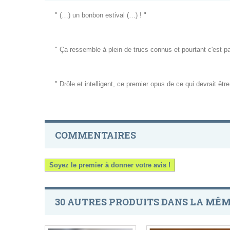
" (…) un bonbon estival (…) ! "
" Ça ressemble à plein de trucs connus et pourtant c'est 
" Drôle et intelligent, ce premier opus de ce qui devrait êtr
COMMENTAIRES
Soyez le premier à donner votre avis !
30 AUTRES PRODUITS DANS LA MÊM