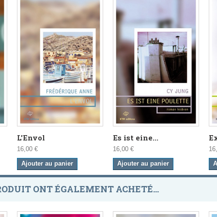
L'Envol
Es ist eine...
Ex
16,00 €
16,00 €
16
Ajouter au panier
Ajouter au panier
A
RODUIT ONT ÉGALEMENT ACHETÉ...