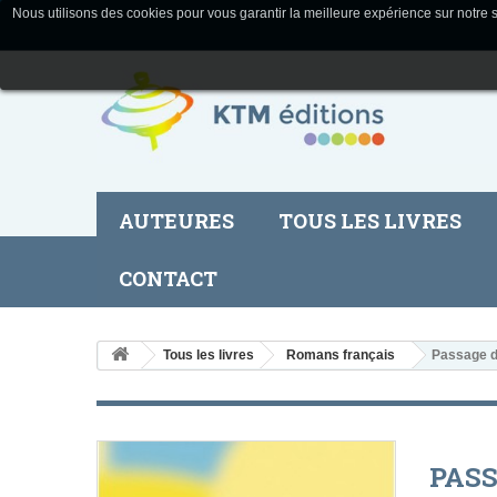
Nous utilisons des cookies pour vous garantir la meilleure expérience sur notre s
AUTEURES
TOUS LES LIVRES
CONTACT
Tous les livres
Romans français
Passage du
PASS