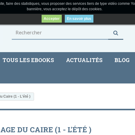
ite, faire des statistiques, vous proposer des services tiers de type vidéo comme Yo
bannière, vous acceptez le dépôt des cookies.
Accepter
En savoir plus
TOUS LES EBOOKS
ACTUALITÉS
BLOG
 Caire (1 - L'été )
AGE DU CAIRE (1 - L'ÉTÉ )