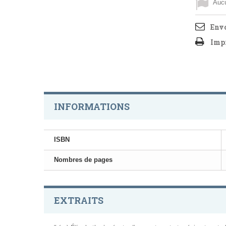
Aucu
Envo
Imp
INFORMATIONS
ISBN
Nombres de pages
EXTRAITS