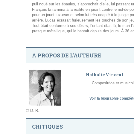
pull noué sur les épaules, s’approchait d’elle, lui passant 
François la ramena à la réalité en jurant contre le nid-de-
pour un jouet luxueux et selon lui très adapté à la jungle p
arrière. Lucas écrasait furieusement les touches de son je
Tout était conforme à ses désirs, l’enfant était là, le mari 
presque métallique, qui la hantait depuis des jours. À 36 an
A PROPOS DE L'AUTEURE
Nathalie Vincent
Compositrice et musicol
Voir la biographie complè
© D. R.
CRITIQUES