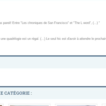
pas pareil! Entre "Les chroniques de San Francisco" et "The L word", (…) "
e une quadrilogie est un régal. (…) Le seul hic est d'avoir à attendre le procha
E CATÉGORIE :