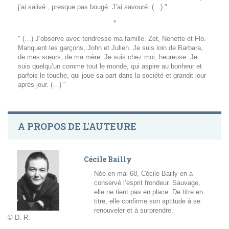
j’ai salivé
, presque pas bougé. J’ai savouré. (…) "
*
" (…) J’observe avec tendresse ma famille. Zet, Nenette et Flo.
Manquent les garçons, John et Julien. Je suis loin de Barbara,
de mes sœurs, de ma mère. Je suis chez moi, heureuse. Je
suis quelqu’un comme tout le monde, qui aspire au bonheur et
parfois le touche, qui joue sa part dans la société et grandit jour
après jour. (…) "
A PROPOS DE L'AUTEURE
Cécile Bailly
Née en mai 68, Cécile Bailly en a
conservé l’esprit frondeur. Sauvage,
elle ne tient pas en place. De titre en
titre, elle confirme son aptitude à se
renouveler et à surprendre.
© D. R.