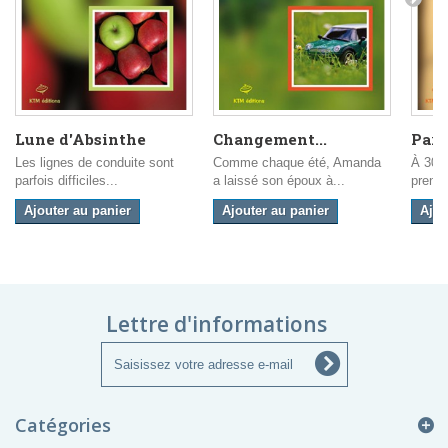
Lune d'Absinthe
Changement...
Para
Les lignes de conduite sont
Comme chaque été, Amanda
À 30 
parfois difficiles...
a laissé son époux à...
prendr
Ajouter au panier
Ajouter au panier
Ajou
Lettre d'informations
Catégories