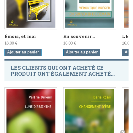
Émois, et moi
En souvenir...
L'En
18,00 €
16,00 €
16,00 
Ajouter au panier
Ajouter au panier
Ajou
LES CLIENTS QUI ONT ACHETÉ CE
PRODUIT ONT ÉGALEMENT ACHETÉ...