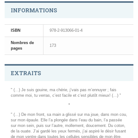
INFORMATIONS
ISBN
978-2-913066-01-4
Nombres de
173
pages
EXTRAITS
" (…) Je suis gouine, ma chérie, j’vais pas m’ennuyer ; fais
comme moi, tu verras, c’est facile et c’est plutôt mieux! (…) "
*
" (…) De mon front, sa main a glissé sur ma joue, dans mon cou,
sur mon épaule. Elle l’a plongée dans l’eau du bain, l’a passée
sur mon sein, puis sur l’autre, mollement, doucement. Du coton,
de la ouate. J’ai gardé les yeux fermés, j’ai aspiré le désir fusant
de mon ventre dans toutes les cellules sensibles de mon être,