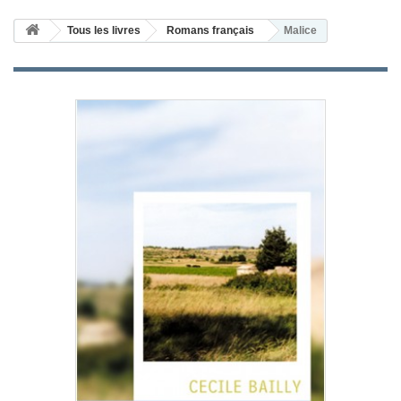
Tous les livres
Romans français
Malice