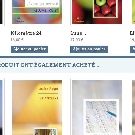
Kilomètre 24
Lune...
L
16,00 €
17,00 €
19
Ajouter au panier
Ajouter au panier
A
RODUIT ONT ÉGALEMENT ACHETÉ...