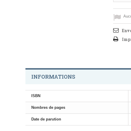
Aucu
Envo
Imp
INFORMATIONS
ISBN
Nombres de pages
Date de parution