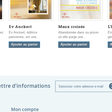
Ev Anckert
Maux croisés
L'
sez
Ev Anckert, éditrice
Abandonnée dans sa prison
Em
parisienne, est une...
où elle purge une...
gé
Ajouter au panier
Ajouter au panier
A
ettre d'informations
Mon compte