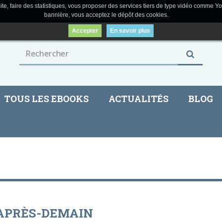
ite, faire des statistiques, vous proposer des services tiers de type vidéo comme Yo
bannière, vous acceptez le dépôt des cookies.
Accepter
En savoir plus
TOUS LES EBOOKS
ACTUALITÉS
BLOG
 APRÈS-DEMAIN