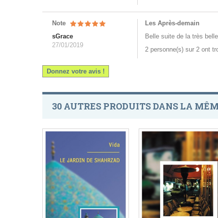
Note
Les Après-demain
sGrace
Belle suite de la très bel
27/01/2019
2 personne(s) sur 2 ont t
Donnez votre avis !
30 AUTRES PRODUITS DANS LA MÊM