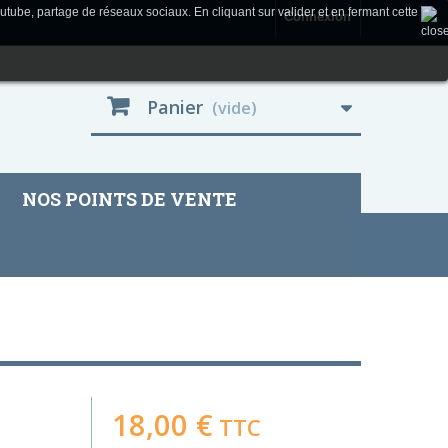
utube, partage de réseaux sociaux. En cliquant sur valider et en fermant cette
Connexion
Panier
(vide)
NOS POINTS DE VENTE
18,00 €
TTC