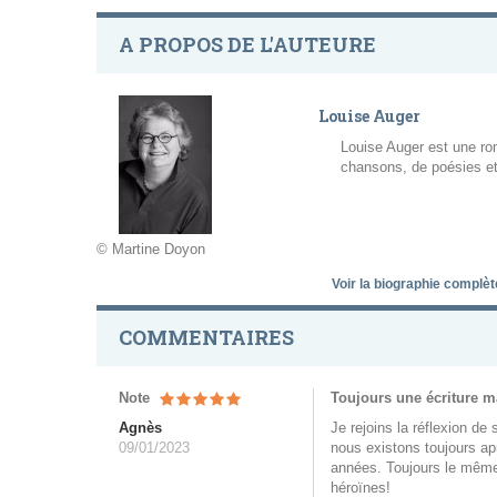
A PROPOS DE L'AUTEURE
Louise Auger
Louise Auger est une ro
chansons, de poésies et
© Martine Doyon
Voir la biographie complè
COMMENTAIRES
Note
Toujours une écriture m
Agnès
Je rejoins la réflexion de
09/01/2023
nous existons toujours apr
années. Toujours le même 
héroïnes!