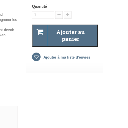
Quantité
nd
égrener les
nt devoir
Ajouter au
bien
panier
Ajouter à ma liste d'envies