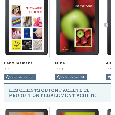
Deux mamans...
Lune...
Au g
9,99 €
9,99 €
9,99 €
Ajouter au panier
Ajouter au panier
Ajou
LES CLIENTS QUI ONT ACHETÉ CE
PRODUIT ONT ÉGALEMENT ACHETÉ...