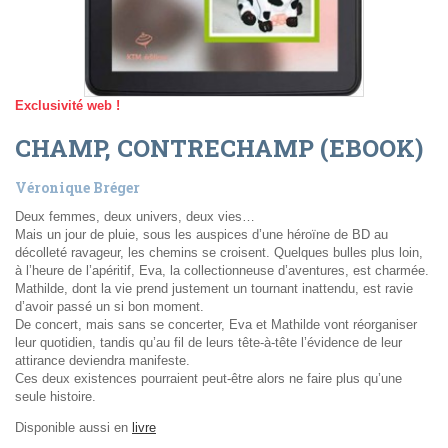
Exclusivité web !
CHAMP, CONTRECHAMP (EBOOK)
Véronique Bréger
Deux femmes, deux univers, deux vies…
Mais un jour de pluie, sous les auspices d’une héroïne de BD au
décolleté ravageur, les chemins se croisent. Quelques bulles plus loin,
à l’heure de l’apéritif, Eva, la collectionneuse d’aventures, est charmée.
Mathilde, dont la vie prend justement un tournant inattendu, est ravie
d’avoir passé un si bon moment.
De concert, mais sans se concerter, Eva et Mathilde vont réorganiser
leur quotidien, tandis qu’au fil de leurs tête-à-tête l’évidence de leur
attirance deviendra manifeste.
Ces deux existences pourraient peut-être alors ne faire plus qu’une
seule histoire.
Disponible aussi en
livre