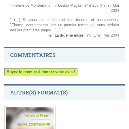
Hélène de Montferrand, in "Lesbia Magazine" n°235 (Paris), Mai
2004
" (…) Si vous aimez les histoires tendres et passionnées,
"Champ, contrechamp" est un premier roman qui vous séduira
dès les premières pages . (…) "
in "
La dixième muse
" n°8 (Lille), Mai 2004
COMMENTAIRES
Soyez le premier à donner votre avis !
AUTRE(S) FORMAT(S)