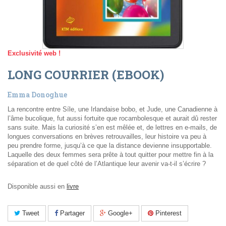
Exclusivité web !
LONG COURRIER (EBOOK)
Emma Donoghue
La rencontre entre Síle, une Irlandaise bobo, et Jude, une Canadienne à
l’âme bucolique, fut aussi fortuite que rocambolesque et aurait dû rester
sans suite. Mais la curiosité s’en est mêlée et, de lettres en e-mails, de
longues conversations en brèves retrouvailles, leur histoire va peu à
peu prendre forme, jusqu’à ce que la distance devienne insupportable.
Laquelle des deux femmes sera prête à tout quitter pour mettre fin à la
séparation et de quel côté de l’Atlantique leur avenir va-t-il s’écrire ?
Disponible aussi en
livre
Tweet
Partager
Google+
Pinterest