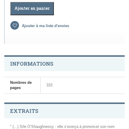
Ajouter au panier
Ajouter à ma liste d'envies
INFORMATIONS
Nombres de
333
pages
EXTRAITS
" (...) Síle O’Shaughnessy : elle s’exerça à prononcer son nom