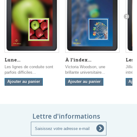
Lune...
À l'index...
Les 
Les lignes de conduite sont
Victoria Woodson, une
Jillia
parfois difficiles...
brillante universitaire...
intrépi
Ajouter au panier
Ajouter au panier
Ajou
Lettre d'informations