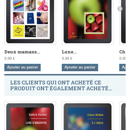
Deux mamans...
Lune...
Cham
9,99 €
9,99 €
9,99 €
Ajouter au panier
Ajouter au panier
Ajou
LES CLIENTS QUI ONT ACHETÉ CE
PRODUIT ONT ÉGALEMENT ACHETÉ...