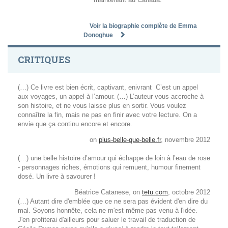
Voir la biographie complète de Emma
Donoghue
CRITIQUES
(…) Ce livre est bien écrit, captivant, enivrant C’est un appel
aux voyages, un appel à l’amour. (…) L’auteur vous accroche à
son histoire, et ne vous laisse plus en sortir. Vous voulez
connaître la fin, mais ne pas en finir avec votre lecture. On a
envie que ça continu encore et encore.
on
plus-belle-que-belle.fr
, novembre 2012
(…) une belle histoire d’amour qui échappe de loin à l’eau de rose
- personnages riches, émotions qui remuent, humour finement
dosé. Un livre à savourer !
Béatrice Catanese, on
tetu.com
, octobre 2012
(…) Autant dire d'emblée que ce ne sera pas évident d'en dire du
mal. Soyons honnête, cela ne m'est même pas venu à l'idée.
J'en profiterai d'ailleurs pour saluer le travail de traduction de