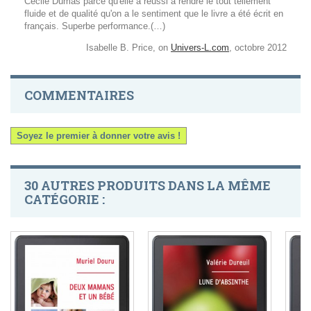
Cécile Dumas parce qu'elle a réussi à rendre le tout tellement
fluide et de qualité qu'on a le sentiment que le livre a été écrit en
français. Superbe performance.(…)
Isabelle B. Price, on
Univers-L.com
, octobre 2012
COMMENTAIRES
Soyez le premier à donner votre avis !
30 AUTRES PRODUITS DANS LA MÊME
CATÉGORIE :