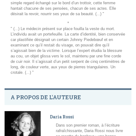
simple regard échangé sur le bord d’un trottoir, cette femme
hantait chacune de ses pensées, chacun de ses actes. Elle
désirait la revoir, nourrir ses yeux de sa beauté. (...) "
*
" (...) Le médecin présent sur place fouilla la veste du mort.
L’individu avait un portefeuille. La carte d’identité, bien conservée
car plastifiée désignait un certain Johnny Piedebœuf et en
examinant ce qu’il restait du visage, on pouvait dire qu’il
s’agissait bien de la victime. Lorsque l’expert étudia la blessure
au cou, un objet glissa vers le sol, maintenu par une fine corde
de cuir noir. Il s’agissait d’un petit serpent de cinq centimètres de
long, de couleur verte, aux yeux de pierres triangulaires. Un
crotale. (...) "
A PROPOS DE L'AUTEURE
Daria Rossi
Dans son premier roman, à l’écriture
rafraîchissante, Daria Rossi nous livre