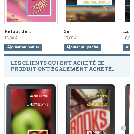
Retour de...
So
La Ta
18,00 €
15,00 €
16,00 
Ajouter au panier
Ajouter au panier
Ajou
LES CLIENTS QUI ONT ACHETÉ CE
PRODUIT ONT ÉGALEMENT ACHETÉ...