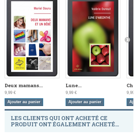
Deux mamans...
Lune...
Cham
9,99 €
9,99 €
9,99 €
Ajouter au panier
Ajouter au panier
Ajou
LES CLIENTS QUI ONT ACHETÉ CE
PRODUIT ONT ÉGALEMENT ACHETÉ...