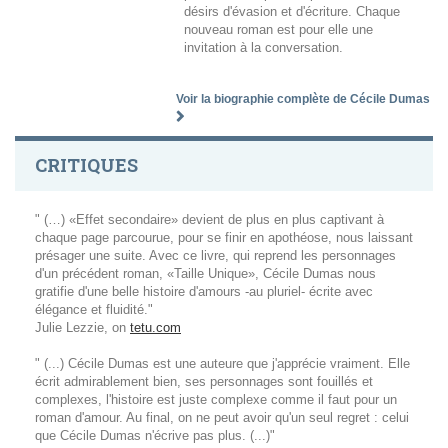
désirs d'évasion et d'écriture. Chaque
nouveau roman est pour elle une
invitation à la conversation.
Voir la biographie complète de Cécile Dumas
CRITIQUES
" (…) «Effet secondaire» devient de plus en plus captivant à
chaque page parcourue, pour se finir en apothéose, nous laissant
présager une suite. Avec ce livre, qui reprend les personnages
d'un précédent roman, «Taille Unique», Cécile Dumas nous
gratifie d'une belle histoire d'amours -au pluriel- écrite avec
élégance et fluidité."
Julie Lezzie, on
tetu.com
" (...) Cécile Dumas est une auteure que j'apprécie vraiment. Elle
écrit admirablement bien, ses personnages sont fouillés et
complexes, l'histoire est juste complexe comme il faut pour un
roman d'amour. Au final, on ne peut avoir qu'un seul regret : celui
que Cécile Dumas n'écrive pas plus. (...)"