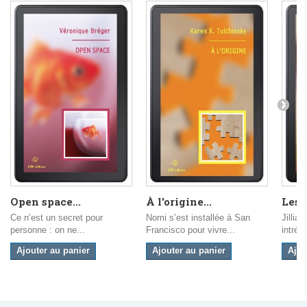
Open space...
À l'origine...
Les 
Ce n’est un secret pour
Nomi s’est installée à San
Jillia
personne : on ne...
Francisco pour vivre...
intrépi
Ajouter au panier
Ajouter au panier
Ajou