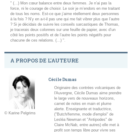
" (…) Mon cœur balance entre deux femmes. Je n’ai pas la
force, ni le courage de choisir. Le soir je m’endors en me traitant
de tous les noms. Est-ce que j’aime réellement deux personnes
à la fois ? N’y en a-t-il pas une qui me fait vibrer plus que l’autre
? Si je décidais de suivre les conseils sarcastiques de Thomas,
je tracerais deux colonnes sur une feuille de papier, avec d’un
côté les points positifs et de l’autre les points négatifs pour
chacune de ces relations. (…) ".
A PROPOS DE L'AUTEURE
Cécile Dumas
Originaire des contrées volcaniques de
l'Auvergne, Cécile Dumas aime prendre
le large vers de nouveaux horizons,
carnet de notes en main et plume
alerte. Enseignante et traductrice,
© Karine Pelgrims
("Butch/femme, mode d'emploi" de
Lesléa Newman et "Antipodes" de
Claire McNab, entre autres) elle met à
profit son temps libre pour vivre ses