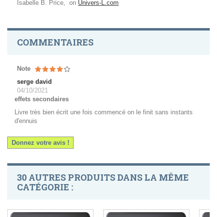
Isabelle B. Price, on
Univers-L.com
COMMENTAIRES
Note
serge david
04/10/2021
effets secondaires
Livre très bien écrit une fois commencé on le finit sans instants
d'ennuis
Donnez votre avis !
30 AUTRES PRODUITS DANS LA MÊME
CATÉGORIE :