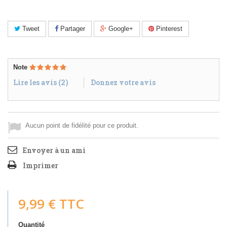
Tweet
Partager
Google+
Pinterest
Note
Lire les avis (
2
)
Donnez votre avis
Aucun point de fidélité pour ce produit.
Envoyer à un ami
Imprimer
9,99 €
TTC
Quantité