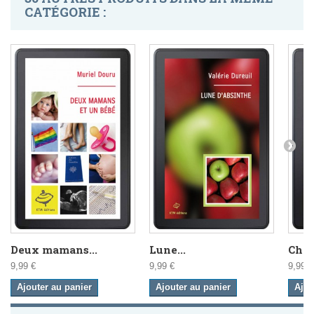
CATÉGORIE :
Deux mamans...
Lune...
Cham
9,99 €
9,99 €
9,99 €
Ajouter au panier
Ajouter au panier
Ajou