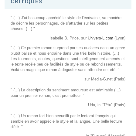
CRITIQUES
" (…) J’ai beaucoup apprécié le style de l’écrivaine, sa manière
de décrire les personnages, de s’attarder sur les petites
choses. (…) "
Isabelle B. Price, sur
Univers-L.com
(Lyon)
" (…) Ce premier roman surprend par ses audaces dans un genre
plutôt balisé et nous entraîne dans une très belle histoire. (…)
Les tourments, doutes, questions sont intelligemment amenés et
le texte recéle peu de facilités de style ou de rebondissements.
Voilà un magnifique roman à déguster sans attendre cet été. "
sur Media-G.net (Paris)
" (…) La description du sentiment amoureux est admirable (…)
pour un premier roman, c'est prometteur. "
Uda, in "Têtu" (Paris)
" (…) Un roman fort bien accueilli par le lectorat français qui
semble en avoir apprécié le style et la langue. Une belle lecture
d'été. "