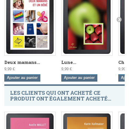
Deux mamans...
Lune...
Cham
9,99 €
9,99 €
9,99 €
Ajouter au panier
Ajouter au panier
Ajou
LES CLIENTS QUI ONT ACHETÉ CE
PRODUIT ONT ÉGALEMENT ACHETÉ...