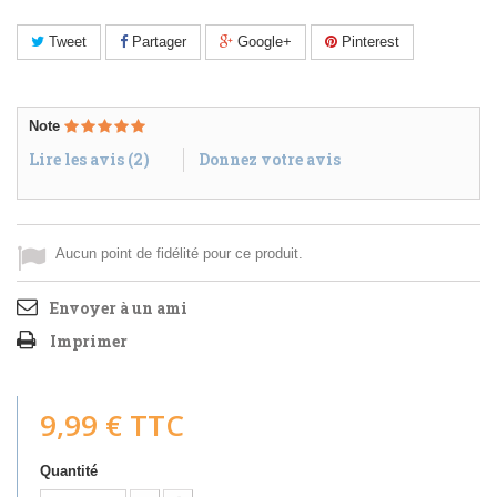
Tweet
Partager
Google+
Pinterest
Note
Lire les avis (
2
)
Donnez votre avis
Aucun point de fidélité pour ce produit.
Envoyer à un ami
Imprimer
9,99 €
TTC
Quantité