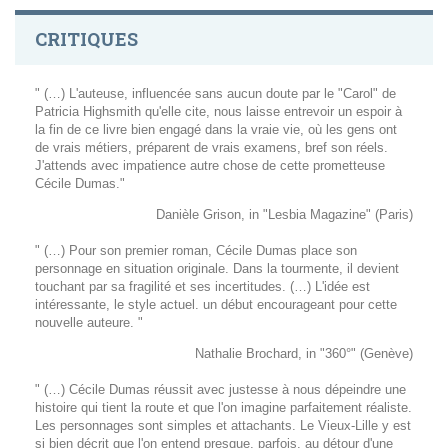
CRITIQUES
" (…) L'auteuse, influencée sans aucun doute par le "Carol" de
Patricia Highsmith qu'elle cite, nous laisse entrevoir un espoir à
la fin de ce livre bien engagé dans la vraie vie, où les gens ont
de vrais métiers, préparent de vrais examens, bref son réels.
J'attends avec impatience autre chose de cette prometteuse
Cécile Dumas."
Danièle Grison, in "Lesbia Magazine" (Paris)
" (…) Pour son premier roman, Cécile Dumas place son
personnage en situation originale. Dans la tourmente, il devient
touchant par sa fragilité et ses incertitudes. (…) L'idée est
intéressante, le style actuel. un début encourageant pour cette
nouvelle auteure. "
Nathalie Brochard, in "360°" (Genève)
" (…) Cécile Dumas réussit avec justesse à nous dépeindre une
histoire qui tient la route et que l'on imagine parfaitement réaliste.
Les personnages sont simples et attachants. Le Vieux-Lille y est
si bien décrit que l'on entend presque, parfois, au détour d'une