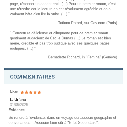
page, résonner un accent ch'ti. (…) Pour un premier roman, c'est
une réussite car la lecture en est résolument agréable et on a
vraiment hâte d'en lire la suite. (…) "
Tatiana Potard, sur Gay.com (Paris)
" Couverture délicieuse et clinquante pour ce premier roman
gentiment audacieux de Cécile Dumas (…) Le roman est bien
mené, crédible et pas trop pudique avec ses quelques pages
érotiques. (…) "
Bernadette Richard, in "Fémina" (Genève)
COMMENTAIRES
Note
L. Urfena
31/05/2025
Evidence
Se rendre à l'évidence, dans un voyage qui associe géographie et
convenances... Associer bien sûr à "Effet Secondaire".