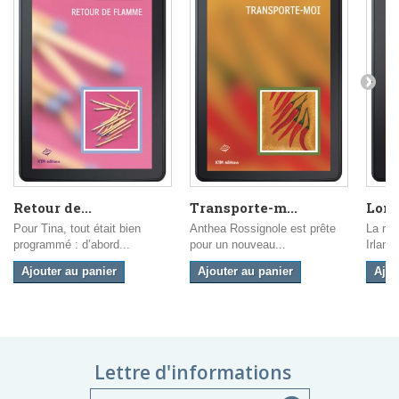
Retour de...
Transporte-m...
Long
Pour Tina, tout était bien
Anthea Rossignole est prête
La ren
programmé : d’abord...
pour un nouveau...
Irland
Ajouter au panier
Ajouter au panier
Ajou
Lettre d'informations