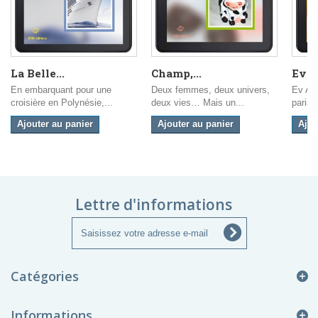
La Belle...
Champ,...
Ev A
En embarquant pour une
Deux femmes, deux univers,
Ev Anc
croisière en Polynésie,...
deux vies… Mais un...
parisi
Ajouter au panier
Ajouter au panier
Ajou
Lettre d'informations
Catégories
Informations