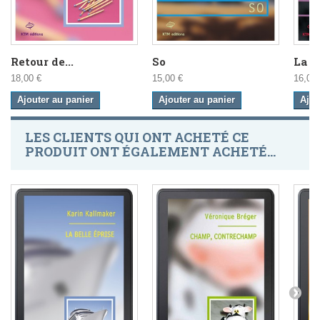
Retour de...
So
La Ta
18,00 €
15,00 €
16,00 
Ajouter au panier
Ajouter au panier
Ajou
LES CLIENTS QUI ONT ACHETÉ CE
PRODUIT ONT ÉGALEMENT ACHETÉ...