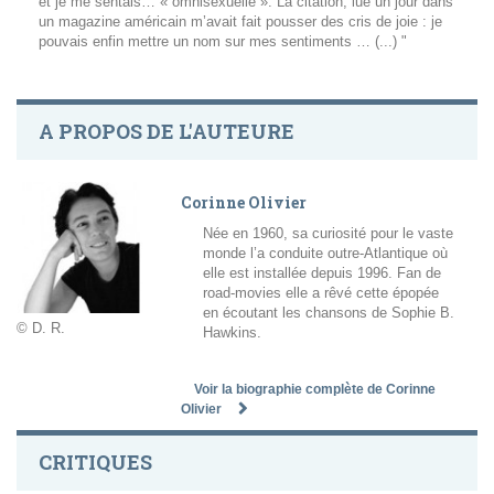
et je me sentais… « omnisexuelle ». La citation, lue un jour dans
un magazine américain m’avait fait pousser des cris de joie : je
pouvais enfin mettre un nom sur mes sentiments … (...) "
A PROPOS DE L'AUTEURE
Corinne Olivier
Née en 1960, sa curiosité pour le vaste
monde l’a conduite outre-Atlantique où
elle est installée depuis 1996. Fan de
road-movies elle a rêvé cette épopée
en écoutant les chansons de Sophie B.
© D. R.
Hawkins.
Voir la biographie complète de Corinne
Olivier
CRITIQUES