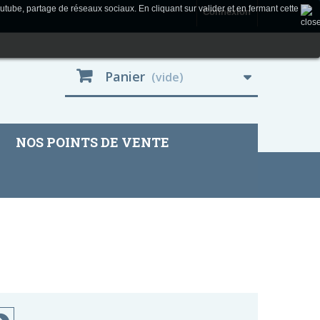
utube, partage de réseaux sociaux. En cliquant sur valider et en fermant cette
Connexion
Panier
(vide)
NOS POINTS DE VENTE