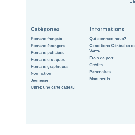
L
Catégories
Informations
Romans français
Qui sommes-nous?
Romans étrangers
Conditions Générales d
Vente
Romans policiers
Frais de port
Romans érotiques
Crédits
Romans graphiques
Partenaires
Non-fiction
Manuscrits
Jeunesse
Offrez une carte cadeau