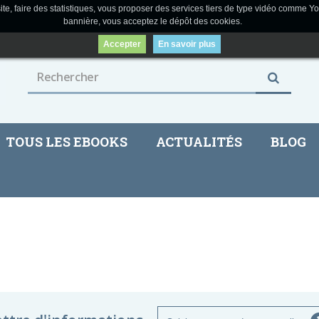
ite, faire des statistiques, vous proposer des services tiers de type vidéo comme Yo
bannière, vous acceptez le dépôt des cookies.
Accepter
En savoir plus
TOUS LES EBOOKS
ACTUALITÉS
BLOG