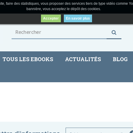
ite, faire des statistiques, vous proposer des services tiers de type vidéo comme Yo
bannière, vous acceptez le dépôt des cookies.
Accepter
En savoir plus
TOUS LES EBOOKS
ACTUALITÉS
BLOG