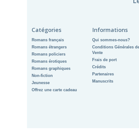
L
Catégories
Informations
Romans français
Qui sommes-nous?
Romans étrangers
Conditions Générales d
Vente
Romans policiers
Frais de port
Romans érotiques
Crédits
Romans graphiques
Partenaires
Non-fiction
Manuscrits
Jeunesse
Offrez une carte cadeau