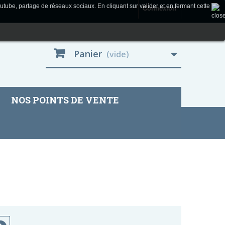
utube, partage de réseaux sociaux. En cliquant sur valider et en fermant cette
Connexion
Panier
(vide)
NOS POINTS DE VENTE