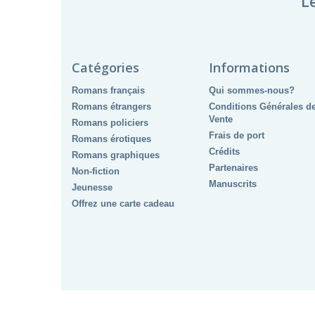
L
Catégories
Informations
Romans français
Qui sommes-nous?
Romans étrangers
Conditions Générales d
Vente
Romans policiers
Frais de port
Romans érotiques
Crédits
Romans graphiques
Partenaires
Non-fiction
Manuscrits
Jeunesse
Offrez une carte cadeau