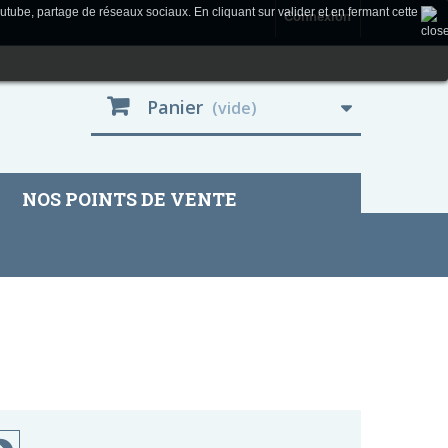
utube, partage de réseaux sociaux. En cliquant sur valider et en fermant cette
Connexion
Panier
(vide)
NOS POINTS DE VENTE