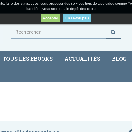
ite, faire des statistiques, vous proposer des services tiers de type vidéo comme Yo
bannière, vous acceptez le dépôt des cookies.
Accepter
En savoir plus
TOUS LES EBOOKS
ACTUALITÉS
BLOG