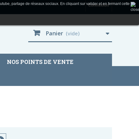
utube, partage de réseaux sociaux. En cliquant sur valider et en fermant cette
Connexion
Panier
(vide)
NOS POINTS DE VENTE