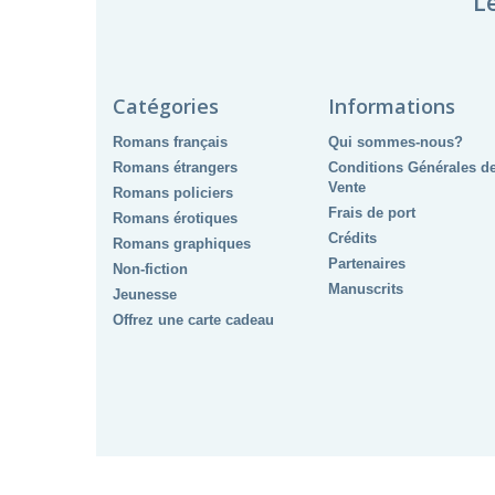
L
Catégories
Informations
Romans français
Qui sommes-nous?
Romans étrangers
Conditions Générales d
Vente
Romans policiers
Frais de port
Romans érotiques
Crédits
Romans graphiques
Partenaires
Non-fiction
Manuscrits
Jeunesse
Offrez une carte cadeau