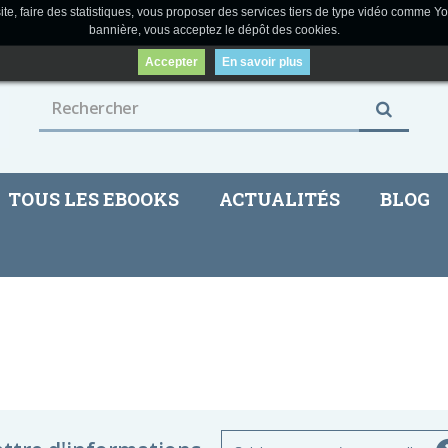
ite, faire des statistiques, vous proposer des services tiers de type vidéo comme Yo
bannière, vous acceptez le dépôt des cookies.
Accepter
En savoir plus
TOUS LES EBOOKS
ACTUALITÉS
BLOG