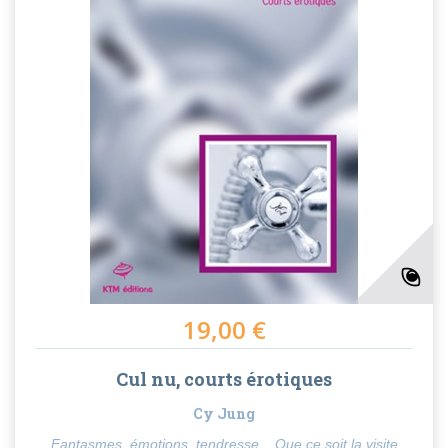
19,00 €
Cul nu, courts érotiques
Cy Jung
Fantasmes, émotions, tendresse... Que ce soit la visite