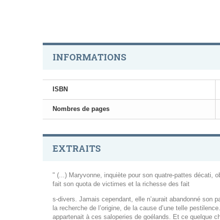
INFORMATIONS
ISBN
Nombres de pages
EXTRAITS
" (...) Maryvonne, inquiète pour son quatre-pattes décati, o
fait son quota de victimes et la richesse des fait
s-divers. Jamais cependant, elle n’aurait abandonné son part
la recherche de l’origine, de la cause d’une telle pestilen
appartenait à ces saloperies de goélands. Et ce quelque cho