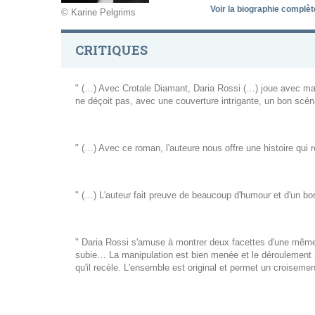
Voir la biographie complè
© Karine Pelgrims
CRITIQUES
" (…) Avec Crotale Diamant, Daria Rossi (…) joue avec ma
ne déçoit pas, avec une couverture intrigante, un bon scéna
" (…) Avec ce roman, l'auteure nous offre une histoire qui
" (…) L'auteur fait preuve de beaucoup d'humour et d'un bo
" Daria Rossi s'amuse à montrer deux facettes d'une même his
subie… La manipulation est bien menée et le déroulement s'
qu'il recèle. L'ensemble est original et permet un croisem