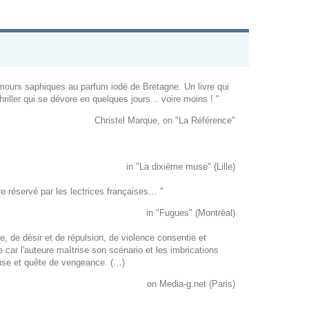
mours saphiques au parfum iodé de Bretagne. Un livre qui
riller qui se dévore en quelques jours... voire moins ! "
Christel Marque, on "La Référence"
in "La dixième muse" (Lille)
e réservé par les lectrices françaises… "
in "Fugues" (Montréal)
ne, de désir et de répulsion, de violence consentie et
car l'auteure maîtrise son scénario et les imbrications
reuse et quête de vengeance. (…)
on Media-g.net (Paris)