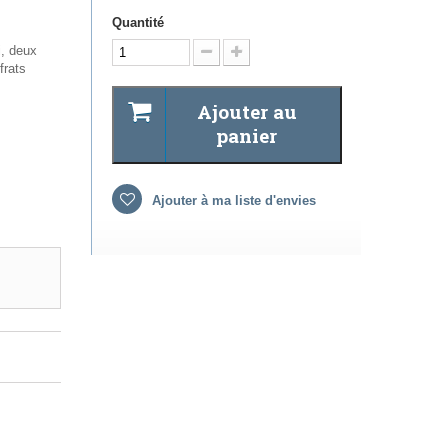
Quantité
i, deux
frats
Ajouter au
panier
Ajouter à ma liste d'envies