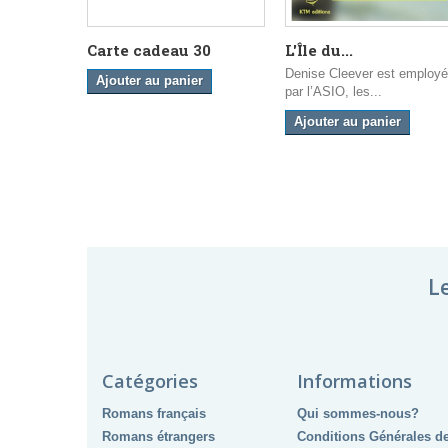
Carte cadeau 30
L'Île du...
Denise Cleever est employ
Ajouter au panier
par l’ASIO, les...
Ajouter au panier
L
Catégories
Informations
Romans français
Qui sommes-nous?
Romans étrangers
Conditions Générales d