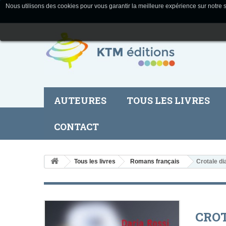
Nous utilisons des cookies pour vous garantir la meilleure expérience sur notre s
AUTEURES
TOUS LES LIVRES
CONTACT
Tous les livres
Romans français
Crotale d
CRO