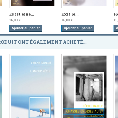
Es ist eine...
Exit le...
Hé
16,00 €
16,00 €
15
Ajouter au panier
Ajouter au panier
A
RODUIT ONT ÉGALEMENT ACHETÉ...