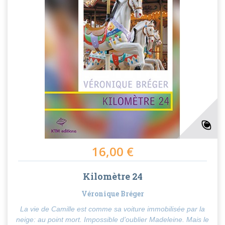
16,00 €
Kilomètre 24
Véronique Bréger
La vie de Camille est comme sa voiture immobilisée par la
neige: au point mort. Impossible d’oublier Madeleine. Mais le