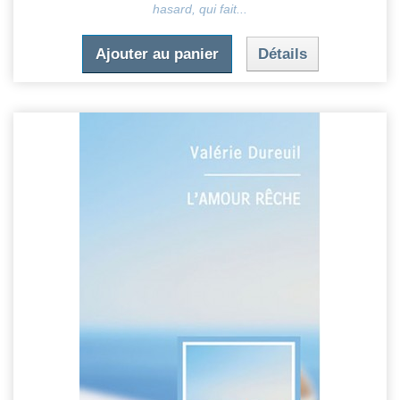
hasard, qui fait...
Ajouter au panier
Détails