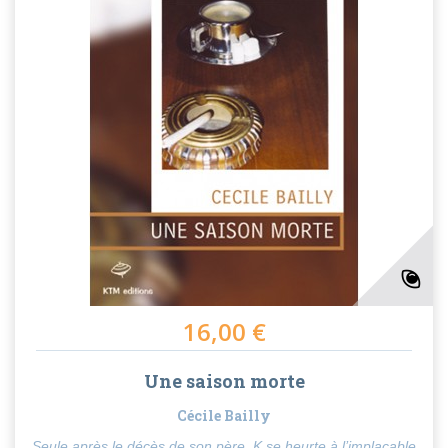
16,00 €
Une saison morte
Cécile Bailly
Seule après le décès de son père, K se heurte à l’implacable