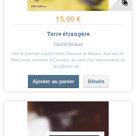
15,00 €
Terre étrangère
Cécile Dumas
Dès le premier regard entre Clarisse et Marion, tout est dit.
Mais nous sommes à Conakry, au sein d’un microcosme où
les Blancs de...
Ajouter au panier
Détails