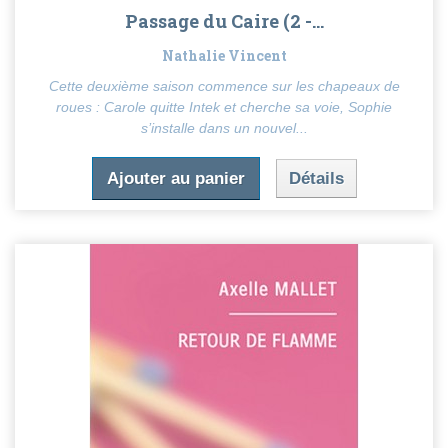
Passage du Caire (2 -...
Nathalie Vincent
Cette deuxième saison commence sur les chapeaux de
roues : Carole quitte Intek et cherche sa voie, Sophie
s’installe dans un nouvel...
Ajouter au panier
Détails