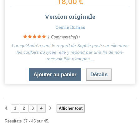
18,00 €
Version originale
Cécile Dumas
1
Commentaire(s)
Lorsqu’Andréa sent le regard de Sophie posé sur elle dans
les couloirs du lycée, elle y répond par une fin de non-
recevoir.Elle n’est pas...
Ajouter au panier
Détails
1
2
3
4
Afficher tout
Résultats 37 - 45 sur 45.