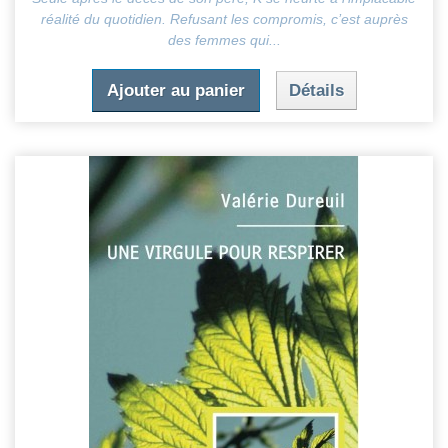
réalité du quotidien. Refusant les compromis, c’est auprès
des femmes qui...
Ajouter au panier
Détails